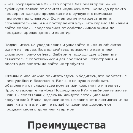
«Без Посредников РУ» – это портал без риелторов: мы не
публикуем заявки от агентств недвижимости. Команда проекта
проверяет каждое предложение в ручную и с помощью
настроенных фильтров. Если вы встретили здесь агента,
пожалуйтесь нам, и мы постараемся улучшить сервис. На нашем
сайте собраны предложения от собственников жилья по
продаже, аренде домов и квартир.
Подпишитесь на уведомления и узнавайте о новых объектах
одним из первых. Воспользуйтесь поиском по карте или
фильтром прямо сейчас. Выберите подходящие объекты и
свяжитесь с собственником для просмотра. Регистрация и
оплата для работы на сайте не требуется.
Отзывы о нас можно почитать здесь. Убедитесь, что работать с
нами удобно и безопасно. Больше не нужно собирать
объявления от владельцев комнат или квартир по интернету.
Просто заходите на «Без Посредников РУ» и выбирайте жильё.
Если вы собственник, здесь вы найдёте потенциальных
покупателей. Ваша недвижимость не зависнет в листингах из-за
наценки агента, и вам не придётся делиться доходом от
продажи своего дома или квартиры.
Преимущества