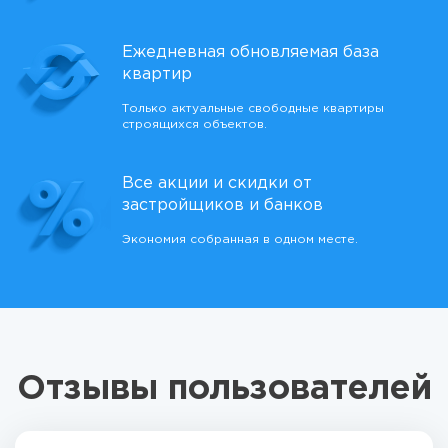
Ежедневная обновляемая база
квартир
Только актуальные свободные квартиры
строящихся объектов.
Все акции и скидки от
застройщиков и банков
Экономия собранная в одном месте.
Отзывы пользователей