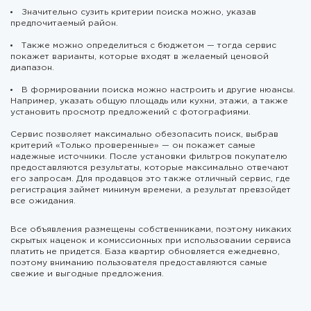
Значительно сузить критерии поиска можно, указав
предпочитаемый район.
Также можно определиться с бюджетом — тогда сервис
покажет варианты, которые входят в желаемый ценовой
диапазон.
В формировании поиска можно настроить и другие нюансы.
Например, указать общую площадь или кухни, этажи, а также
установить просмотр предложений с фотографиями.
Сервис позволяет максимально обезопасить поиск, выбрав
критерий «Только проверенные» — он покажет самые
надежные источники. После установки фильтров покупателю
предоставляются результаты, которые максимально отвечают
его запросам. Для продавцов это также отличный сервис, где
регистрация займет минимум времени, а результат превзойдет
все ожидания.
Все объявления размещены собственниками, поэтому никаких
скрытых наценок и комиссионных при использовании сервиса
платить не придется. База квартир обновляется ежедневно,
поэтому вниманию пользователя предоставляются самые
свежие и выгодные предложения.