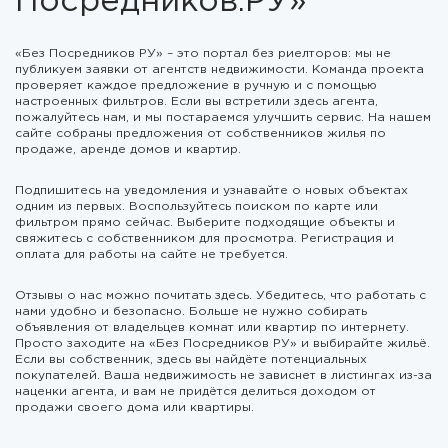
Посредников.РУ»
«Без Посредников РУ» – это портал без риелторов: мы не
публикуем заявки от агентств недвижимости. Команда проекта
проверяет каждое предложение в ручную и с помощью
настроенных фильтров. Если вы встретили здесь агента,
пожалуйтесь нам, и мы постараемся улучшить сервис. На нашем
сайте собраны предложения от собственников жилья по
продаже, аренде домов и квартир.
Подпишитесь на уведомления и узнавайте о новых объектах
одним из первых. Воспользуйтесь поиском по карте или
фильтром прямо сейчас. Выберите подходящие объекты и
свяжитесь с собственником для просмотра. Регистрация и
оплата для работы на сайте не требуется.
Отзывы о нас можно почитать здесь. Убедитесь, что работать с
нами удобно и безопасно. Больше не нужно собирать
объявления от владельцев комнат или квартир по интернету.
Просто заходите на «Без Посредников РУ» и выбирайте жильё.
Если вы собственник, здесь вы найдёте потенциальных
покупателей. Ваша недвижимость не зависнет в листингах из-за
наценки агента, и вам не придётся делиться доходом от
продажи своего дома или квартиры.