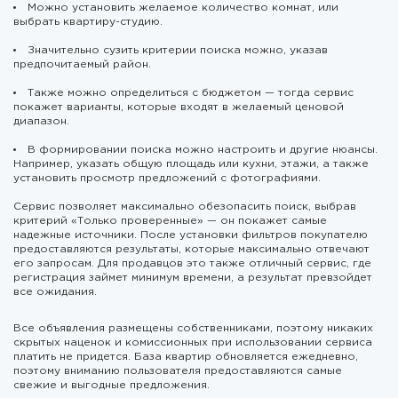
Можно установить желаемое количество комнат, или
выбрать квартиру-студию.
Значительно сузить критерии поиска можно, указав
предпочитаемый район.
Также можно определиться с бюджетом — тогда сервис
покажет варианты, которые входят в желаемый ценовой
диапазон.
В формировании поиска можно настроить и другие нюансы.
Например, указать общую площадь или кухни, этажи, а также
установить просмотр предложений с фотографиями.
Сервис позволяет максимально обезопасить поиск, выбрав
критерий «Только проверенные» — он покажет самые
надежные источники. После установки фильтров покупателю
предоставляются результаты, которые максимально отвечают
его запросам. Для продавцов это также отличный сервис, где
регистрация займет минимум времени, а результат превзойдет
все ожидания.
Все объявления размещены собственниками, поэтому никаких
скрытых наценок и комиссионных при использовании сервиса
платить не придется. База квартир обновляется ежедневно,
поэтому вниманию пользователя предоставляются самые
свежие и выгодные предложения.