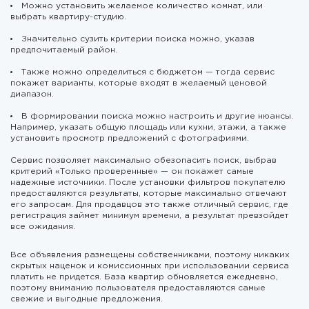
Можно установить желаемое количество комнат, или
выбрать квартиру-студию.
Значительно сузить критерии поиска можно, указав
предпочитаемый район.
Также можно определиться с бюджетом — тогда сервис
покажет варианты, которые входят в желаемый ценовой
диапазон.
В формировании поиска можно настроить и другие нюансы.
Например, указать общую площадь или кухни, этажи, а также
установить просмотр предложений с фотографиями.
Сервис позволяет максимально обезопасить поиск, выбрав
критерий «Только проверенные» — он покажет самые
надежные источники. После установки фильтров покупателю
предоставляются результаты, которые максимально отвечают
его запросам. Для продавцов это также отличный сервис, где
регистрация займет минимум времени, а результат превзойдет
все ожидания.
Все объявления размещены собственниками, поэтому никаких
скрытых наценок и комиссионных при использовании сервиса
платить не придется. База квартир обновляется ежедневно,
поэтому вниманию пользователя предоставляются самые
свежие и выгодные предложения.