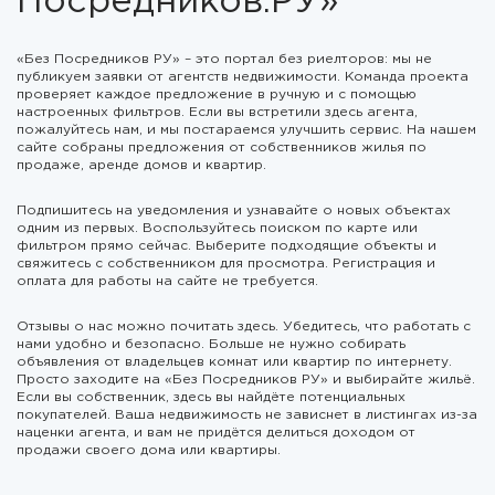
Посредников.РУ»
«Без Посредников РУ» – это портал без риелторов: мы не
публикуем заявки от агентств недвижимости. Команда проекта
проверяет каждое предложение в ручную и с помощью
настроенных фильтров. Если вы встретили здесь агента,
пожалуйтесь нам, и мы постараемся улучшить сервис. На нашем
сайте собраны предложения от собственников жилья по
продаже, аренде домов и квартир.
Подпишитесь на уведомления и узнавайте о новых объектах
одним из первых. Воспользуйтесь поиском по карте или
фильтром прямо сейчас. Выберите подходящие объекты и
свяжитесь с собственником для просмотра. Регистрация и
оплата для работы на сайте не требуется.
Отзывы о нас можно почитать здесь. Убедитесь, что работать с
нами удобно и безопасно. Больше не нужно собирать
объявления от владельцев комнат или квартир по интернету.
Просто заходите на «Без Посредников РУ» и выбирайте жильё.
Если вы собственник, здесь вы найдёте потенциальных
покупателей. Ваша недвижимость не зависнет в листингах из-за
наценки агента, и вам не придётся делиться доходом от
продажи своего дома или квартиры.