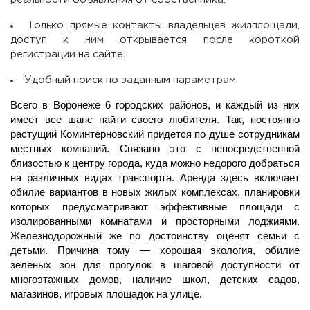
Только прямые контакты владельцев жилплощади,
доступ к ним открывается после короткой
регистрации на сайте.
Удобный поиск по заданным параметрам.
Всего в Воронеже 6 городских районов, и каждый из них
имеет все шанс найти своего любителя. Так, постоянно
растущий Коминтерновский придется по душе сотрудникам
местных компаний. Связано это с непосредственной
близостью к центру города, куда можно недорого добраться
на различных видах транспорта. Аренда здесь включает
обилие вариантов в новых жилых комплексах, планировки
которых предусматривают эффективные площади с
изолированными комнатами и просторными лоджиями.
Железнодорожный же по достоинству оценят семьи с
детьми. Причина тому — хорошая экология, обилие
зеленых зон для прогулок в шаговой доступности от
многоэтажных домов, наличие школ, детских садов,
магазинов, игровых площадок на улице.