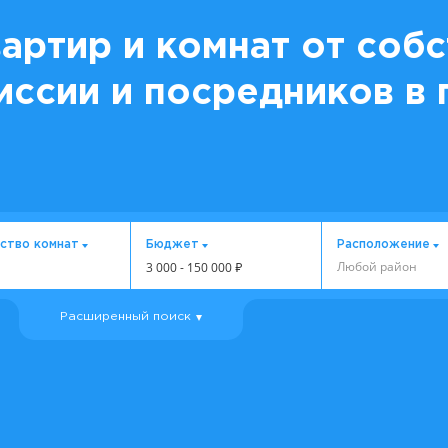
артир и комнат от соб
иссии и посредников в г
ство комнат
Бюджет
Расположение
Любой район
3 000
-
150 000
₽
Расширенный поиск