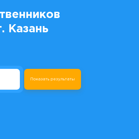
ственников
. Казань
Показать результаты