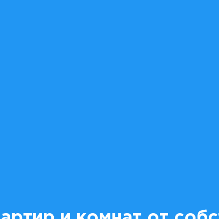
артир и комнат от соб