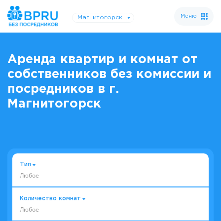
Меню
Магнитогорск
Аренда квартир и комнат от
собственников без комиссии и
посредников в г.
Магнитогорск
Тип
Любое
Количество комнат
Любое