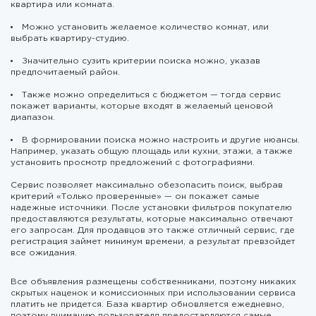
квартира или комната.
Можно установить желаемое количество комнат, или
выбрать квартиру-студию.
Значительно сузить критерии поиска можно, указав
предпочитаемый район.
Также можно определиться с бюджетом — тогда сервис
покажет варианты, которые входят в желаемый ценовой
диапазон.
В формировании поиска можно настроить и другие нюансы.
Например, указать общую площадь или кухни, этажи, а также
установить просмотр предложений с фотографиями.
Сервис позволяет максимально обезопасить поиск, выбрав
критерий «Только проверенные» — он покажет самые
надежные источники. После установки фильтров покупателю
предоставляются результаты, которые максимально отвечают
его запросам. Для продавцов это также отличный сервис, где
регистрация займет минимум времени, а результат превзойдет
все ожидания.
Все объявления размещены собственниками, поэтому никаких
скрытых наценок и комиссионных при использовании сервиса
платить не придется. База квартир обновляется ежедневно,
поэтому вниманию пользователя предоставляются самые