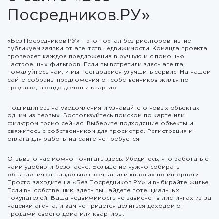
Посредников.РУ»
«Без Посредников РУ» – это портал без риелторов: мы не
публикуем заявки от агентств недвижимости. Команда проекта
проверяет каждое предложение в ручную и с помощью
настроенных фильтров. Если вы встретили здесь агента,
пожалуйтесь нам, и мы постараемся улучшить сервис. На нашем
сайте собраны предложения от собственников жилья по
продаже, аренде домов и квартир.
Подпишитесь на уведомления и узнавайте о новых объектах
одним из первых. Воспользуйтесь поиском по карте или
фильтром прямо сейчас. Выберите подходящие объекты и
свяжитесь с собственником для просмотра. Регистрация и
оплата для работы на сайте не требуется.
Отзывы о нас можно почитать здесь. Убедитесь, что работать с
нами удобно и безопасно. Больше не нужно собирать
объявления от владельцев комнат или квартир по интернету.
Просто заходите на «Без Посредников РУ» и выбирайте жильё.
Если вы собственник, здесь вы найдёте потенциальных
покупателей. Ваша недвижимость не зависнет в листингах из-за
наценки агента, и вам не придётся делиться доходом от
продажи своего дома или квартиры.