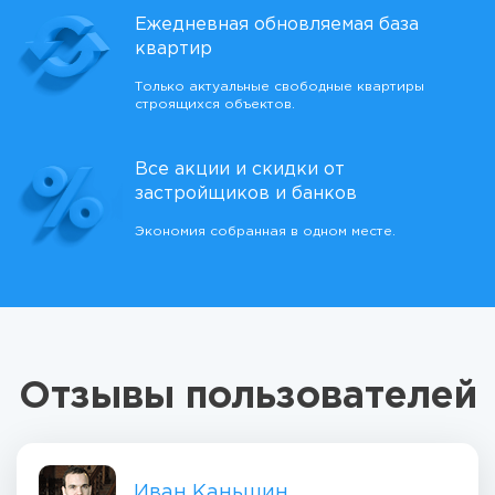
Ежедневная обновляемая база
квартир
Только актуальные свободные квартиры
строящихся объектов.
Все акции и скидки от
застройщиков и банков
Экономия собранная в одном месте.
Отзывы пользователей
Иван Каньшин