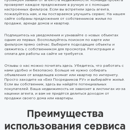
публикуем заявки от агентств недвижимости. Команда проекта
проверяет каждое предложение в ручную и с помощью
настроенных фильтров. Если вы встретили здесь агента,
пожалуйтесь нам, и мы постараемся улучшить сервис. На нашем
сайте собраны предложения от собственников жилья по
продаже, аренде домов и квартир.
Подпишитесь на уведомления и узнавайте о новых объектах
одним из первых. Воспользуйтесь поиском по карте или
фильтром прямо сейчас. Выберите подходящие объекты и
свяжитесь с собственником для просмотра. Регистрация и
оплата для работы на сайте не требуется.
Отзывы о нас можно почитать здесь. Убедитесь, что работать с
нами удобно и безопасно. Больше не нужно собирать
объявления от владельцев комнат или квартир по интернету.
Просто заходите на «Без Посредников РУ» и выбирайте жильё.
Если вы собственник, здесь вы найдёте потенциальных
покупателей. Ваша недвижимость не зависнет в листингах из-за
наценки агента, и вам не придётся делиться доходом от
продажи своего дома или квартиры.
Преимущества
использования сервиса