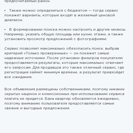
предпочитаемый район.
Также можно определиться с бюджетом — тогда сервис
покажет варианты, которые входят в желаемый ценовой
диапазон.
В формировании поиска можно настроить и другие нюансы.
Например, указать общую площадь или кухни, этажи, а также
установить просмотр предложений с фотографиями.
Сервис позволяет максимально обезопасить поиск, выбрав
критерий «Только проверенные» — он покажет самые
надежные источники. После установки фильтров покупателю
предоставляются результаты, которые максимально отвечают
его запросам. Для продавцов это также отличный сервис, где
регистрация займет минимум времени, а результат превзойдет
все ожидания.
Все объявления размещены собственниками, поэтому никаких
скрытых наценок и комиссионных при использовании сервиса
платить не придется. База квартир обновляется ежедневно,
поэтому вниманию пользователя предоставляются самые
свежие и выгодные предложения.