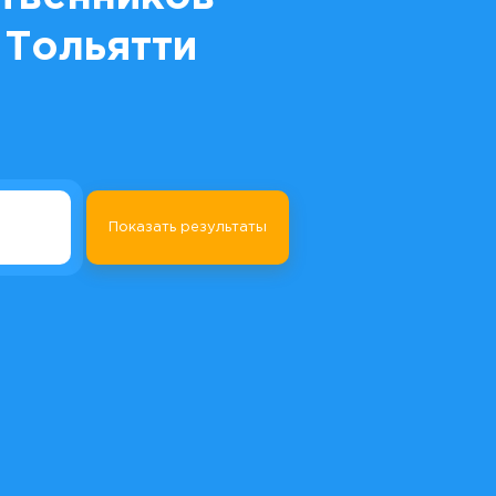
 Тольятти
Показать результаты