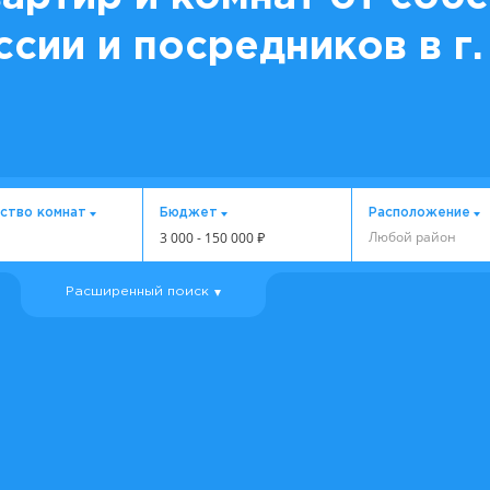
ссии и посредников в г.
ство комнат
Бюджет
Расположение
Любой район
3 000
-
150 000
₽
Расширенный поиск