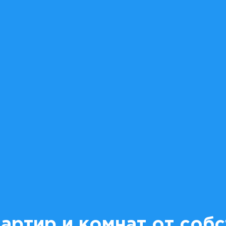
артир и комнат от соб