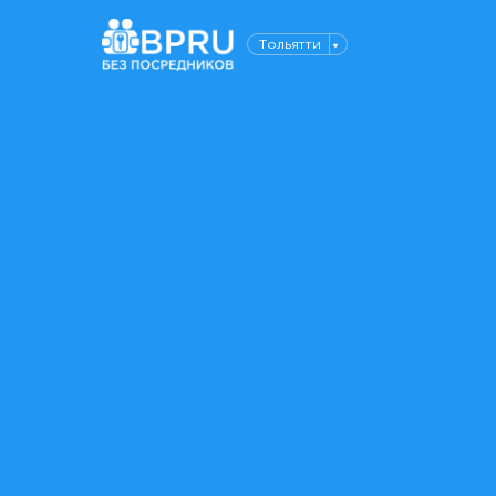
Тольятти