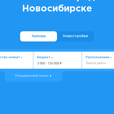
Новосибирске
Аренда
Новостройки
ство комнат
Бюджет
Расположение
Любой район
3 000
-
150 000
₽
Расширенный поиск