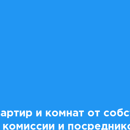
артир и комнат от соб
 комиссии и посредник