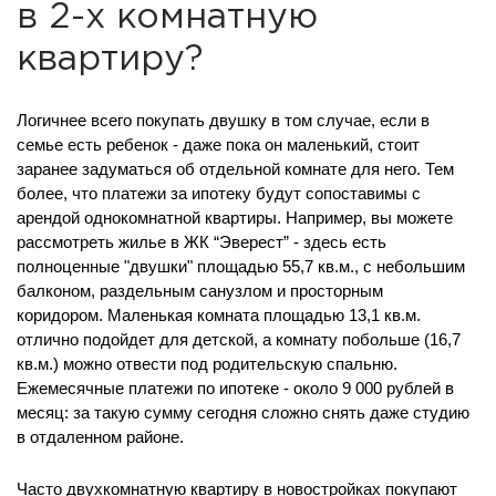
в 2-х комнатную
квартиру?
Логичнее всего покупать двушку в том случае, если в
семье есть ребенок - даже пока он маленький, стоит
заранее задуматься об отдельной комнате для него. Тем
более, что платежи за ипотеку будут сопоставимы с
арендой однокомнатной квартиры. Например, вы можете
рассмотреть жилье в ЖК “Эверест” - здесь есть
полноценные "двушки" площадью 55,7 кв.м., с небольшим
балконом, раздельным санузлом и просторным
коридором. Маленькая комната площадью 13,1 кв.м.
отлично подойдет для детской, а комнату побольше (16,7
кв.м.) можно отвести под родительскую спальню.
Ежемесячные платежи по ипотеке - около 9 000 рублей в
месяц: за такую сумму сегодня сложно снять даже студию
в отдаленном районе.
Часто двухкомнатную квартиру в новостройках покупают