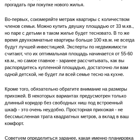
прогадать при покупке нового жилья.
Во-первых, соизмеряйте метраж квартиры с количеством
членов семьи. Можно купить двушку площадью от 33 м.кв.,
но паре с детьми в таком жилье будет тесновато. В то же
время двухкомнатные квартиры больше 100 кв.м. не всегда
будут лучшей инвестицией. Эксперты по недвижимости
считают, что их оптимальная площадь начинается от 55-60
кв.м., но самое главное - заранее рассчитывать, как вы
распорядитесь купленной площадью, достаточно ли вам
одной детской, не будет ли всей семье тесно на кухне.
Кроме того, обязательно обратите внимание на размеры
прихожей. В некоторых вариантах предусмотрен только
длинный коридор без свободных ниш под встроенный
шкаф - это очень неудобно. Просторная прихожая - не
бессмысленная трата квадратных метров, а вклад в ваш
комфорт.
Советуем определиться заранее, какая именно планировка