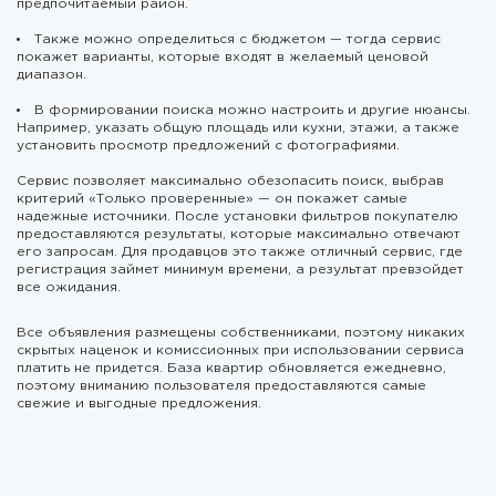
предпочитаемый район.
Также можно определиться с бюджетом — тогда сервис
покажет варианты, которые входят в желаемый ценовой
диапазон.
В формировании поиска можно настроить и другие нюансы.
Например, указать общую площадь или кухни, этажи, а также
установить просмотр предложений с фотографиями.
Сервис позволяет максимально обезопасить поиск, выбрав
критерий «Только проверенные» — он покажет самые
надежные источники. После установки фильтров покупателю
предоставляются результаты, которые максимально отвечают
его запросам. Для продавцов это также отличный сервис, где
регистрация займет минимум времени, а результат превзойдет
все ожидания.
Все объявления размещены собственниками, поэтому никаких
скрытых наценок и комиссионных при использовании сервиса
платить не придется. База квартир обновляется ежедневно,
поэтому вниманию пользователя предоставляются самые
свежие и выгодные предложения.