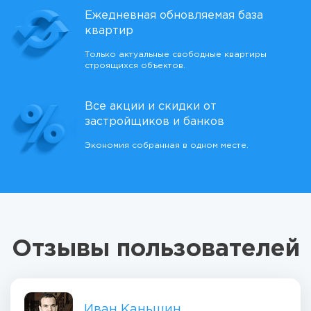
Ежедневная обновляемая база
квартир
Только актуальные свободные квартиры
строящихся объектов.
Все акции и скидки от
застройщиков и банков
Экономия собранная в одном месте.
Отзывы пользователей
Иван Каньшин