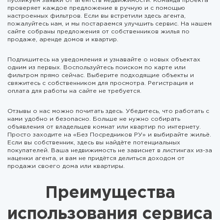
публикуем заявки от агентств недвижимости. Команда проекта
проверяет каждое предложение в ручную и с помощью
настроенных фильтров. Если вы встретили здесь агента,
пожалуйтесь нам, и мы постараемся улучшить сервис. На нашем
сайте собраны предложения от собственников жилья по
продаже, аренде домов и квартир.
Подпишитесь на уведомления и узнавайте о новых объектах
одним из первых. Воспользуйтесь поиском по карте или
фильтром прямо сейчас. Выберите подходящие объекты и
свяжитесь с собственником для просмотра. Регистрация и
оплата для работы на сайте не требуется.
Отзывы о нас можно почитать здесь. Убедитесь, что работать с
нами удобно и безопасно. Больше не нужно собирать
объявления от владельцев комнат или квартир по интернету.
Просто заходите на «Без Посредников РУ» и выбирайте жильё.
Если вы собственник, здесь вы найдёте потенциальных
покупателей. Ваша недвижимость не зависнет в листингах из-за
наценки агента, и вам не придётся делиться доходом от
продажи своего дома или квартиры.
Преимущества
использования сервиса