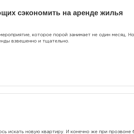
ющих сэкономить на аренде жилья
мероприятие, которое порой занимает не один месяц. Н
енды взвешенно и тщательно.
сь искать новую квартиру. И конечно же при прозвоне 