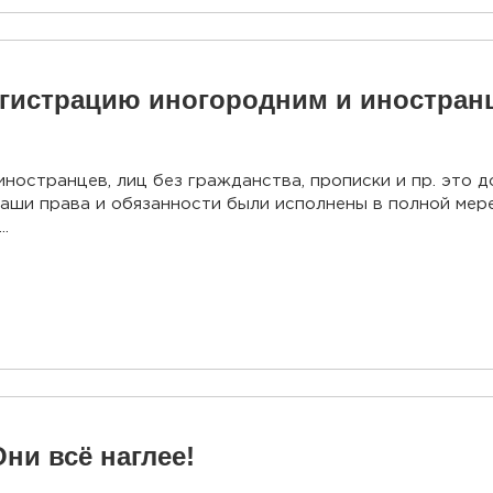
егистрацию иногородним и иностран
ностранцев, лиц без гражданства, прописки и пр. это 
ваши права и обязанности были исполнены в полной мер
.
ни всё наглее!