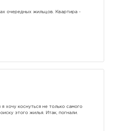
ках очередных жильцов. Квартира -
 я хочу коснуться не только самого
иску этого жилья. Итак, погнали.