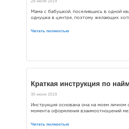
28 июля 2019
Мама с бабушкой, поселившись в одной кв
однушка в центре, поэтому желающих хоть
Читать полностью
Краткая инструкция по най
30 июня 2019
Инструкция основана она на моем личном о
момента оформления взаимоотношений межд
Читать полностью