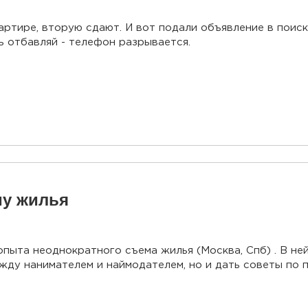
артире, вторую сдают. И вот подали объявление в поис
 отбавляй - телефон разрывается.
му жилья
пыта неоднократного съема жилья (Москва, Спб) . В ней
у нанимателем и наймодателем, но и дать советы по по