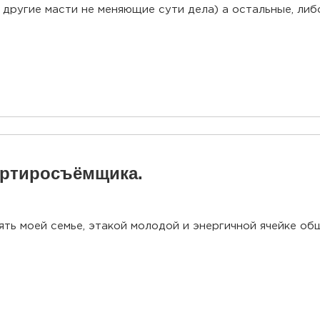
 другие масти не меняющие сути дела) а остальные, ли
артиросъёмщика.
ть моей семье, этакой молодой и энергичной ячейке общ