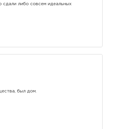
бо сдали либо совсем идеальных
ества, был дом.