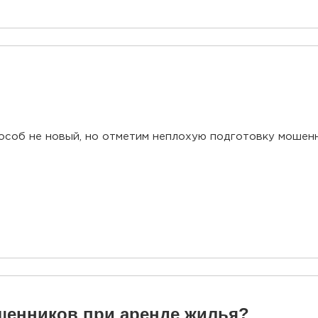
особ не новый, но отметим неплохую подготовку мошенни
ошенников при аренде жилья?