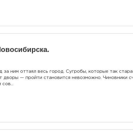
Новосибирска.
 за ним оттаял весь город. Сугробы, которые так стара
ют дворы — пройти становится невозможно. Чиновники сч
сов...