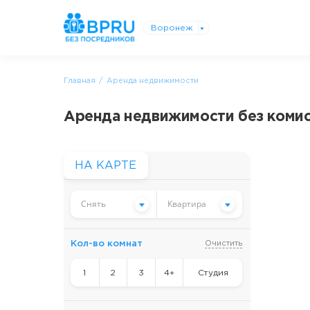
Воронеж
Главная
Аренда недвижимости
Аренда недвижимости без комисс
НА КАРТЕ
Снять
Квартира
Кол-во комнат
Очистить
1
2
3
4+
Студия