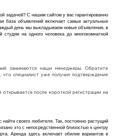
ой задачей? С нашим сайтом у вас гарантированно
ная база объявлений включает самые актуальные
 Каждый день мы выкладываем новые объявления, в
й студии на одного человека до многокомнатной
ний занимаются наши менеджеры. Обратите
, что специалист уже получил подтверждение
м открывается после короткой регистрации на
с найти своего любителя. Так, постоянно растущий
язано это с непосредственной близостью к центру
орта. Аренда здесь включает обилие вариантов в