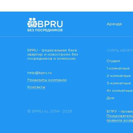
Аренда
BPRU - федеральная база
СНЯТЬ КВАРТ
квартир и новостроек без
посредников и комиссии
Студии
1-комнатные
help@bpru.ru
2-комнатные
Реквизиты компании
3-комнатные
Контакты
4+ комнатные
Дом
© BPRU.ru, 2014-
2026
БПРУ - прове
Пользовател
правила возв