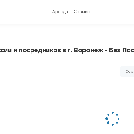
Аренда
Отзывы
ии и посредников в г. Воронеж - Без По
Сорт