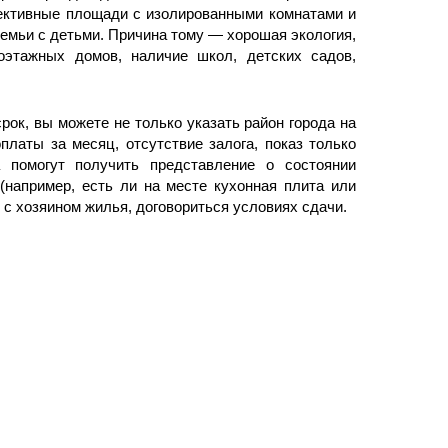
ективные площади с изолированными комнатами и
мьи с детьми. Причина тому — хорошая экология,
оэтажных домов, наличие школ, детских садов,
рок, вы можете не только указать район города на
латы за месяц, отсутствие залога, показ только
 помогут получить представление о состоянии
(например, есть ли на месте кухонная плита или
я с хозяином жилья, договориться условиях сдачи.