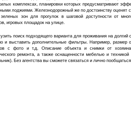
жилых комплексах, планировки которых предусматривают эфф
ными лоджиями. Железнодорожный же по достоинству оценят се
 зеленых зон для прогулок в шаговой доступности от мног
ов, игровых площадок на улице.
узить поиск подходящего варианта для проживания на долгий с
но и выставить дополнительные фильтры. Например, размер оп
тов с фото и т.д. Описание объекта и снимки от хозяина
ческого ремонта, а также оснащенности мебелью и техникой 
ьник). Без агентства вы сможете связаться и лично пообщатьс