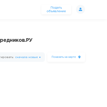
Подать
объявление
средников.РУ
ировать:
сначала новые
Показать
на карте