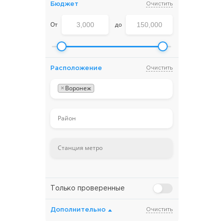
Бюджет
Очистить
От
до
Расположение
Очистить
×
Воронеж
Только проверенные
Дополнительно
Очистить