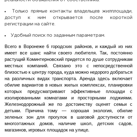
Только прямые контакты владельцев жилплощади,
доступ к ним открывается после короткой
регистрации на сайте.
Удобный поиск по заданным параметрам.
Всего в Воронеже 6 городских районов, и каждый из них
имеет все шанс найти своего любителя. Так, постоянно
растущий Коминтерновский придется по душе сотрудникам
местных компаний. Связано это с непосредственной
близостью к центру города, куда можно недорого добраться
на различных видах транспорта. Аренда здесь включает
обилие вариантов в новых жилых комплексах, планировки
которых предусматривают эффективные площади с
изолированными комнатами и просторными лоджиями.
Железнодорожный же по достоинству оценят семьи с
детьми. Причина тому — хорошая экология, обилие
зеленых зон для прогулок в шаговой доступности от
многоэтажных домов, наличие школ, детских садов,
магазинов, игровых площадок на улице.