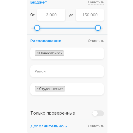
Бюджет
Очистить
От
до
Расположение
Очистить
×
Новосибирск
×
Студенческая
Только проверенные
Дополнительно
Очистить