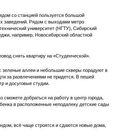
рядом со станцией пользуется большой
х заведений. Рядом с выходами метро
технический университет (НГТУ), Сибирский
еджи, например, Новосибирский областной
повод снять квартиру на «Студенческой».
а: зеленые аллеи и небольшие скверы порадуют в
идти за развлечениями не придется. В пешей
тр и досуговые студии.
 сможете добраться на работу в центр города,
ебенка в расположенные неподалеку детские сады
ндом, всё чаще строятся и сдаются новые дома,