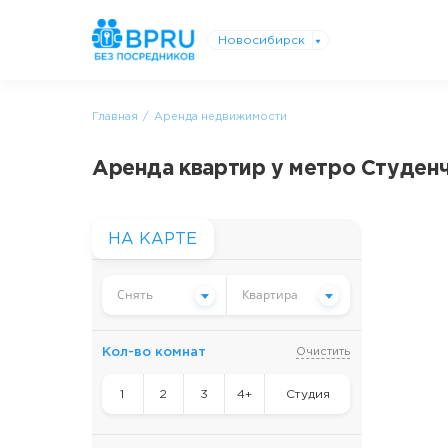
Новосибирск
Главная
Аренда недвижимости
Аренда квартир у метро Студен
НА КАРТЕ
Снять
Квартира
Кол-во комнат
Очистить
1
2
3
4+
Студия