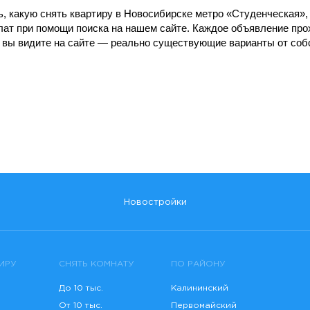
, какую снять квартиру в Новосибирске метро «Студенческая», 
лат при помощи поиска на нашем сайте. Каждое объявление пр
о вы видите на сайте — реально существующие варианты от соб
Новостройки
ИРУ
СНЯТЬ КОМНАТУ
ПО РАЙОНУ
До 10 тыс.
Калининский
От 10 тыс.
Первомайский