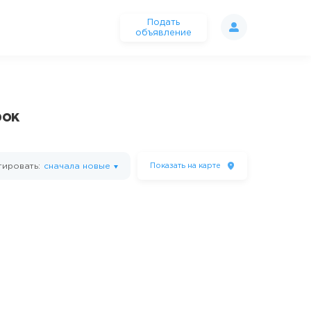
Подать
объявление
рок
ировать:
сначала новые
Показать
на карте