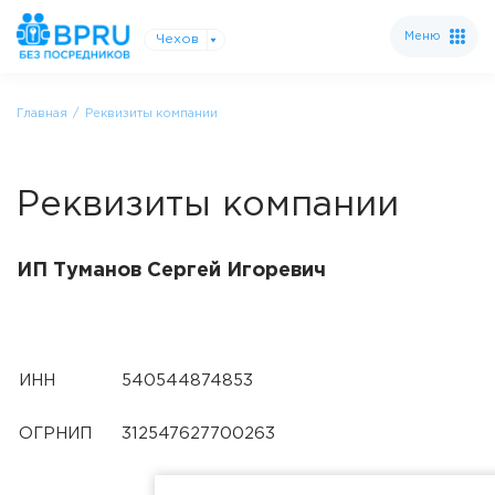
Меню
Чехов
Главная
Реквизиты компании
Реквизиты компании
ИП Туманов Сергей Игоревич
ИНН
540544874853
ОГРНИП
312547627700263