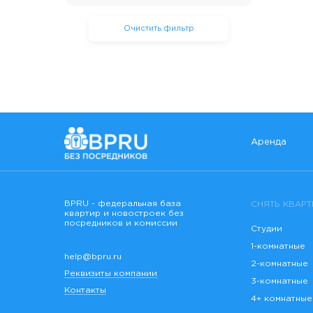
Очистить фильтр
Аренда
BPRU - федеральная база
СНЯТЬ КВАРТ
квартир и новостроек без
посредников и комиссии
Студии
1-комнатные
help@bpru.ru
2-комнатные
Реквизиты компании
3-комнатные
Контакты
4+ комнатные