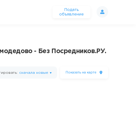
Подать
объявление
омодедово - Без Посредников.РУ.
ировать:
сначала новые
Показать
на карте