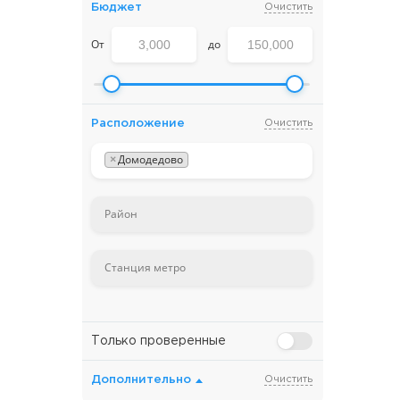
Бюджет
Очистить
От
до
Расположение
Очистить
×
Домодедово
Только проверенные
Дополнительно
Очистить