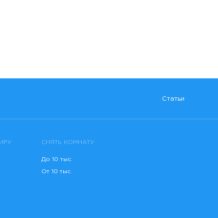
Статьи
ИРУ
СНЯТЬ КОМНАТУ
До 10 тыс.
От 10 тыс.