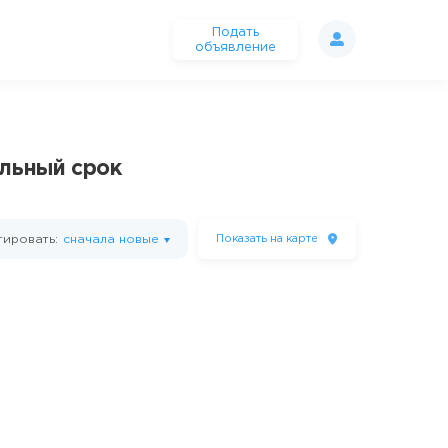
Подать
объявление
ельный срок
ировать:
сначала новые
Показать
на карте