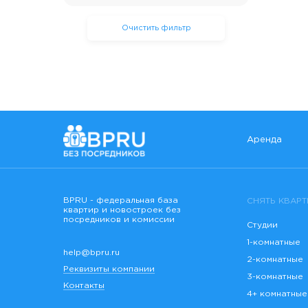
Очистить фильтр
Аренда
BPRU - федеральная база
СНЯТЬ КВАРТ
квартир и новостроек без
посредников и комиссии
Студии
1-комнатные
help@bpru.ru
2-комнатные
Реквизиты компании
3-комнатные
Контакты
4+ комнатные