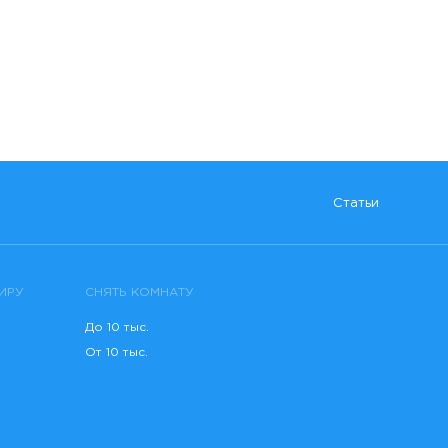
Статьи
ИРУ
СНЯТЬ КОМНАТУ
До 10 тыс.
От 10 тыс.