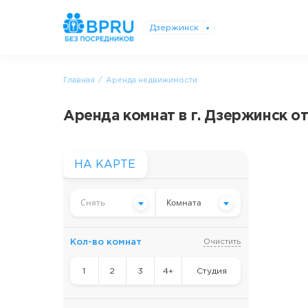
Дзержинск
Главная
Аренда недвижимости
Аренда комнат в г. Дзержинск о
НА КАРТЕ
Снять
Комната
Кол-во комнат
Очистить
1
2
3
4+
Студия