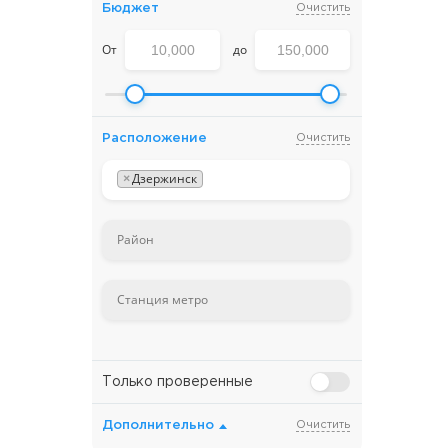
Бюджет
Очистить
От
до
Расположение
Очистить
×
Дзержинск
Только проверенные
Дополнительно
Очистить