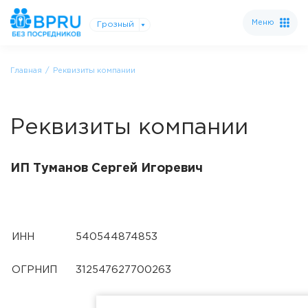
Меню
Грозный
Главная
Реквизиты компании
Реквизиты компании
ИП Туманов Сергей Игоревич
ИНН
540544874853
ОГРНИП
312547627700263