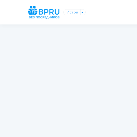
Истра