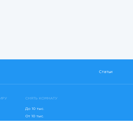
Статьи
ИРУ
СНЯТЬ КОМНАТУ
До 10 тыс.
От 10 тыс.