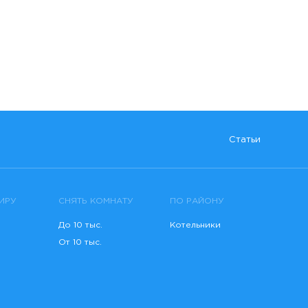
Статьи
ИРУ
СНЯТЬ КОМНАТУ
ПО РАЙОНУ
До 10 тыс.
Котельники
От 10 тыс.