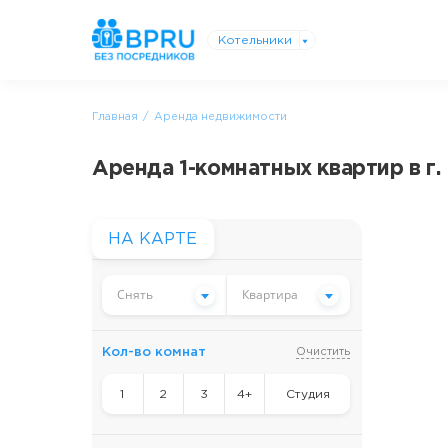
Котельники
Главная
Аренда недвижимости
Аренда 1-комнатных квартир в г
НА КАРТЕ
Снять
Квартира
Кол-во комнат
Очистить
1
2
3
4+
Студия