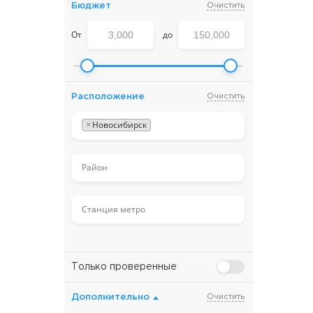
Бюджет
Очистить
От
до
Расположение
Очистить
×
Новосибирск
Только проверенные
Дополнительно
Очистить