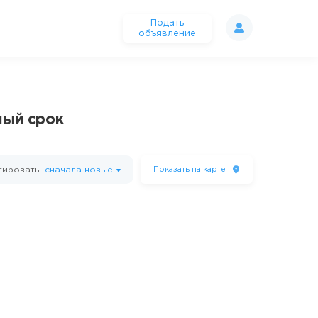
Подать
объявление
ный срок
ировать:
сначала новые
Показать
на карте