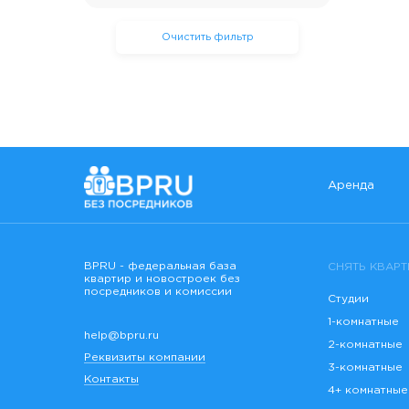
Очистить фильтр
Аренда
BPRU - федеральная база
СНЯТЬ КВАРТ
квартир и новостроек без
посредников и комиссии
Студии
1-комнатные
help@bpru.ru
2-комнатные
Реквизиты компании
3-комнатные
Контакты
4+ комнатные