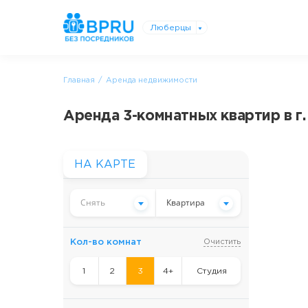
Люберцы
Главная
Аренда недвижимости
Аренда 3-комнатных квартир в г
НА КАРТЕ
Снять
Квартира
Кол-во комнат
Очистить
1
2
3
4+
Студия