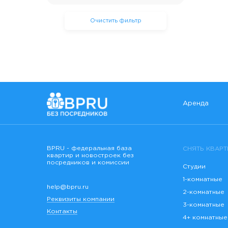
Очистить фильтр
Аренда
BPRU - федеральная база
СНЯТЬ КВАРТ
квартир и новостроек без
посредников и комиссии
Студии
1-комнатные
help@bpru.ru
2-комнатные
Реквизиты компании
3-комнатные
Контакты
4+ комнатные