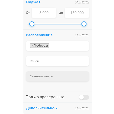
Бюджет
Очистить
От
до
Расположение
Очистить
×
Люберцы
Только проверенные
Дополнительно
Очистить