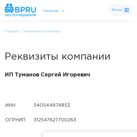
Меню
Нальчик
Главная
Реквизиты компании
Реквизиты компании
ИП Туманов Сергей Игоревич
ИНН
540544874853
ОГРНИП
312547627700263