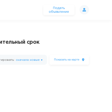
Подать
объявление
лительный срок
ировать:
сначала новые
Показать
на карте