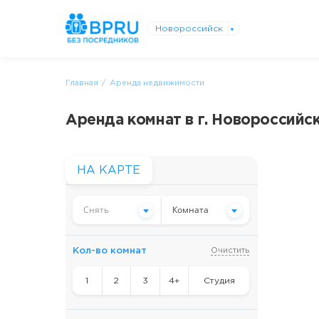
Новороссийск
Главная
Аренда недвижимости
Аренда комнат в г. Новороссийс
НА КАРТЕ
Снять
Комната
Кол-во комнат
Очистить
1
2
3
4+
Студия