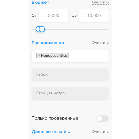
Бюджет
Очистить
От
до
Расположение
Очистить
×
Новороссийск
Только проверенные
Дополнительно
Очистить