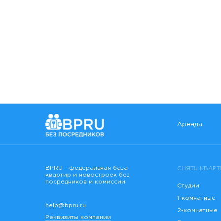
Аренда
BPRU - федеральная база
СНЯТЬ КВАРТ
квартир и новостроек без
посредников и комиссии
Студии
1-комнатные
help@bpru.ru
2-комнатные
Реквизиты компании