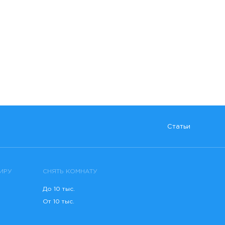
Статьи
ИРУ
СНЯТЬ КОМНАТУ
До 10 тыс.
От 10 тыс.