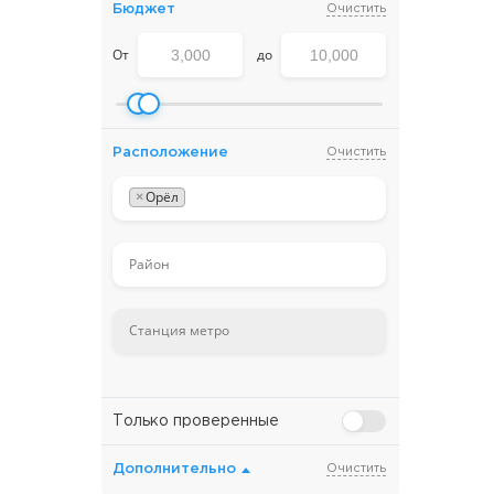
Бюджет
Очистить
От
до
Расположение
Очистить
×
Орёл
Только проверенные
Дополнительно
Очистить