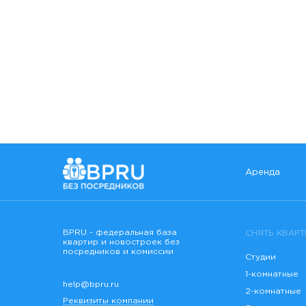
Аренда
BPRU - федеральная база
СНЯТЬ КВАРТ
квартир и новостроек без
посредников и комиссии
Студии
1-комнатные
help@bpru.ru
2-комнатные
Реквизиты компании