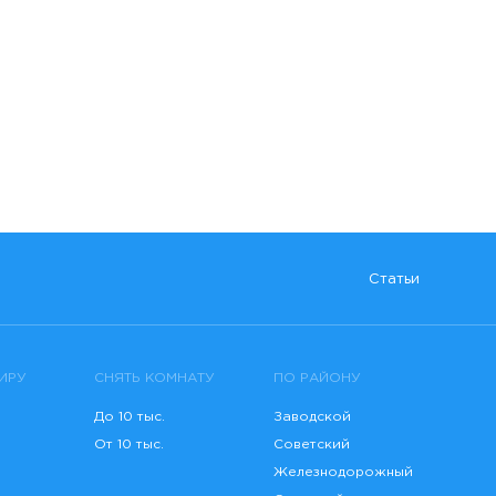
Статьи
ИРУ
СНЯТЬ КОМНАТУ
ПО РАЙОНУ
До 10 тыс.
Заводской
От 10 тыс.
Советский
Железнодорожный