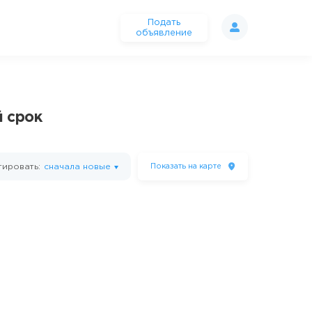
Подать
объявление
й срок
ировать:
сначала новые
Показать
на карте