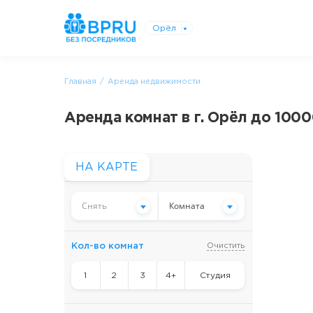
Орёл
Главная
Аренда недвижимости
Аренда комнат в г. Орёл до 100
НА КАРТЕ
Снять
Комната
Кол-во комнат
Очистить
1
2
3
4+
Студия