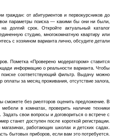
и граждан: от абитуриентов и первокурсников до
свои параметры поиска — какими бы они ни были,
на долгий срок. Откройте актуальный каталог
единенную студию, многокомнатную квартиру или
тесь с хозяином варианта лично, обсудите детали
ров. Пометка «Проверено модератором» ставится
лощади информацию о реальности варианта. Чтобы
в поиске соответствующий фильтр. Выдачу можно
р оплаты за месяц проживания, отсутствие залога,
ы сможете без риелторов оценить предложение. В
е мебели в комнатах, проверить наличие техники
. Задать свои вопросы и договориться о встрече с
ер станет доступен после короткой регистрации.
 магазинах, работающих школах и детских садах.
асть бытовых приборов, если вам это потребуется.