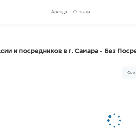
Аренда
Отзывы
ии и посредников в г. Самара - Без Поср
Сорт