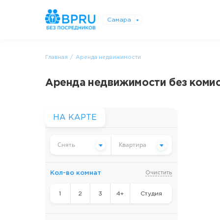
Самара
Главная
Аренда недвижимости
Аренда недвижимости без комисс
НА КАРТЕ
Снять
Квартира
Кол-во комнат
Очистить
1
2
3
4+
Студия