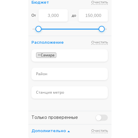
Бюджет
Очистить
От
до
Расположение
Очистить
×
Самара
Только проверенные
Дополнительно
Очистить