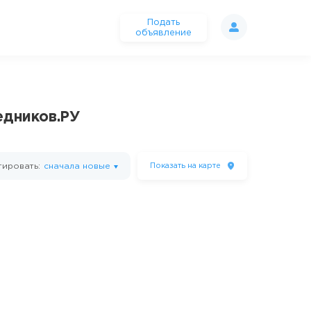
Подать
объявление
едников.РУ
ировать:
сначала новые
Показать
на карте