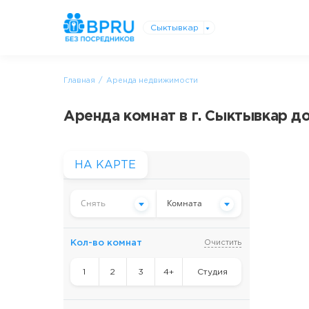
Сыктывкар
Главная
Аренда недвижимости
Аренда комнат в г. Сыктывкар д
НА КАРТЕ
Снять
Комната
Кол-во комнат
Очистить
1
2
3
4+
Студия