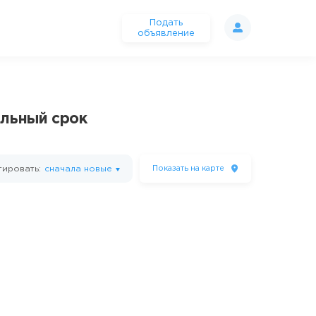
Подать
объявление
ельный срок
ировать:
сначала новые
Показать
на карте