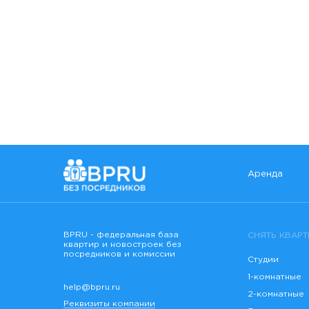
Аренда
BPRU - федеральная база
СНЯТЬ КВАРТ
квартир и новостроек без
посредников и комиссии
Студии
1-комнатные
help@bpru.ru
2-комнатные
Реквизиты компании