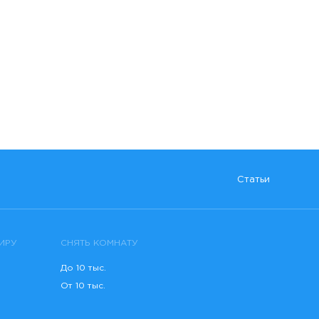
Статьи
ИРУ
СНЯТЬ КОМНАТУ
До 10 тыс.
От 10 тыс.