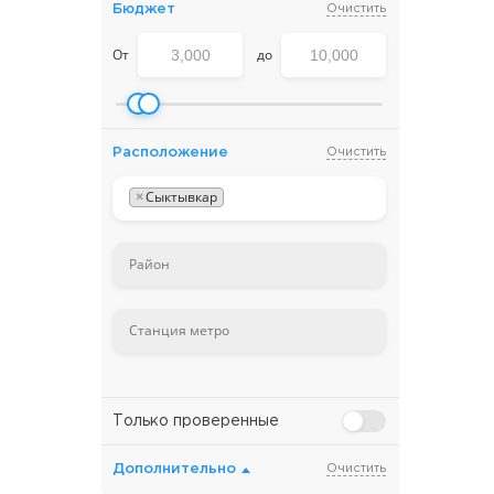
Бюджет
Очистить
От
до
Расположение
Очистить
×
Сыктывкар
Только проверенные
Дополнительно
Очистить