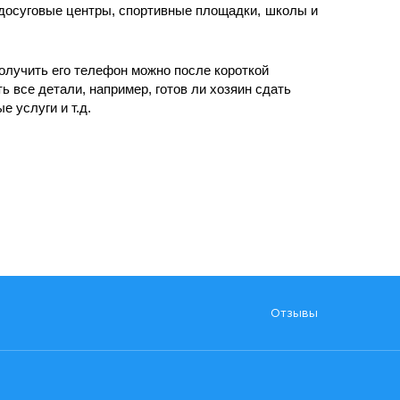
, досуговые центры, спортивные площадки, школы и
получить его телефон можно после короткой
ь все детали, например, готов ли хозяин сдать
е услуги и т.д.
Отзывы