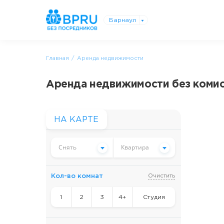
Барнаул
Главная
Аренда недвижимости
Аренда недвижимости без комисс
НА КАРТЕ
Снять
Квартира
Кол-во комнат
Очистить
1
2
3
4+
Студия