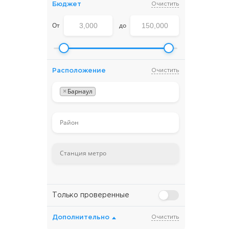
Бюджет
Очистить
От
до
Расположение
Очистить
×
Барнаул
Только проверенные
Дополнительно
Очистить