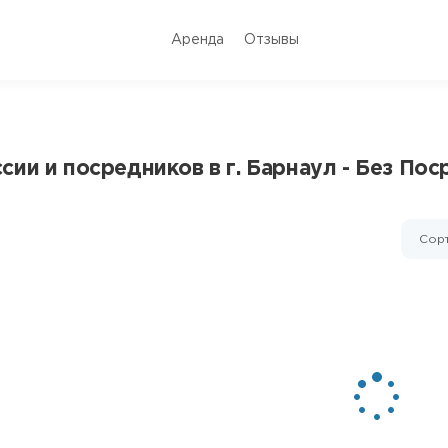
Аренда
Отзывы
ии и посредников в г. Барнаул - Без Пос
Сорт