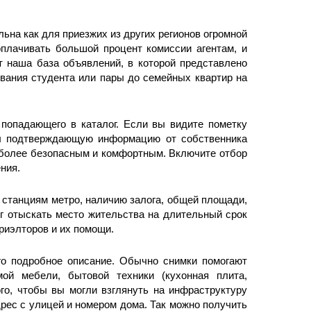
льна как для приезжих из других регионов огромной
оплачивать большой процент комиссии агентам, и
т наша база объявлений, в которой представлено
вания студента или пары до семейных квартир на
попадающего в каталог. Если вы видите пометку
ил подтверждающую информацию от собственника
 более безопасным и комфортным. Включите отбор
ения.
, станциям метро, наличию залога, общей площади,
ог отыскать место жительства на длительный срок
 риэлторов и их помощи.
го подробное описание. Обычно снимки помогают
мой мебели, бытовой техники (кухонная плита,
ого, чтобы вы могли взглянуть на инфраструктуру
дрес с улицей и номером дома. Так можно получить