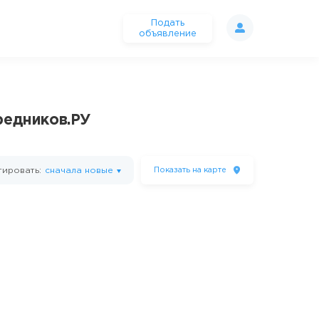
Подать
объявление
редников.РУ
ировать:
сначала новые
Показать
на карте