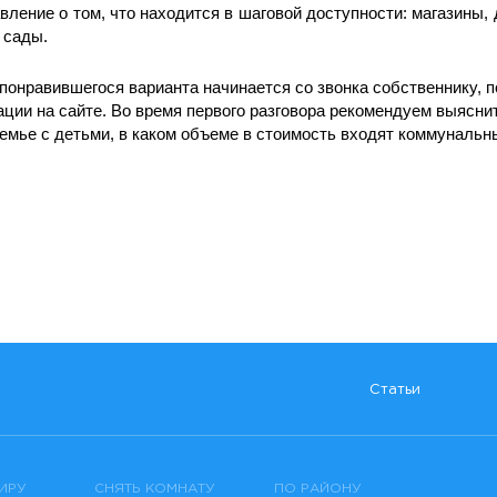
вление о том, что находится в шаговой доступности: магазины
 сады.
понравившегося варианта начинается со звонка собственнику, 
ации на сайте. Во время первого разговора рекомендуем выяснит
емье с детьми, в каком объеме в стоимость входят коммунальны
Статьи
ИРУ
СНЯТЬ КОМНАТУ
ПО РАЙОНУ