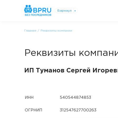
Барнаул
Главная
Реквизиты компании
Реквизиты компан
ИП Туманов Сергей Игорев
ИНН
540544874853
ОГРНИП
312547627700263