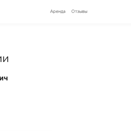
Аренда
Отзывы
ии
ич