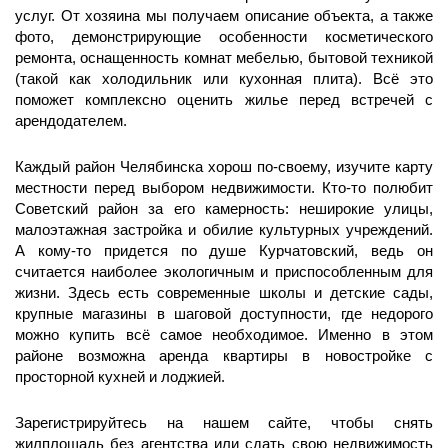
услуг. От хозяина мы получаем описание объекта, а также
фото, демонстрирующие особенности косметического
ремонта, оснащенность комнат мебелью, бытовой техникой
(такой как холодильник или кухонная плита). Всё это
поможет комплексно оценить жилье перед встречей с
арендодателем.
Каждый район Челябинска хорош по-своему, изучите карту
местности перед выбором недвижимости. Кто-то полюбит
Советский район за его камерность: неширокие улицы,
малоэтажная застройка и обилие культурных учреждений.
А кому-то придется по душе Курчатовский, ведь он
считается наиболее экологичным и приспособленным для
жизни. Здесь есть современные школы и детские сады,
крупные магазины в шаговой доступности, где недорого
можно купить всё самое необходимое. Именно в этом
районе возможна аренда квартиры в новостройке с
просторной кухней и лоджией.
Зарегистрируйтесь на нашем сайте, чтобы снять
жилплощадь без агентства или сдать свою недвижимость