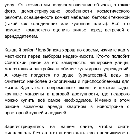
услуг. От хозяина мы получаем описание объекта, а также
фото, демонстрирующие особенности косметического
ремонта, оснащенность комнат мебелью, бытовой техникой
(такой как холодильник или кухонная плита). Всё это
поможет комплексно оценить жилье перед встречей с
арендодателем.
Каждый район Челябинска хорош по-своему, изучите карту
местности перед выбором недвижимости. Кто-то полюбит
Советский район за его камерность: неширокие улицы,
малоэтажная застройка и обилие культурных учреждений.
А кому-то придется по душе Курчатовский, ведь он
считается наиболее экологичным и приспособленным для
жизни. Здесь есть современные школы и детские сады,
крупные магазины в шаговой доступности, где недорого
можно купить всё самое необходимое. Именно в этом
районе возможна аренда квартиры в новостройке с
просторной кухней и лоджией.
Зарегистрируйтесь на нашем сайте, чтобы снять
жилплощадь без агентства или сдать свою недвижимость