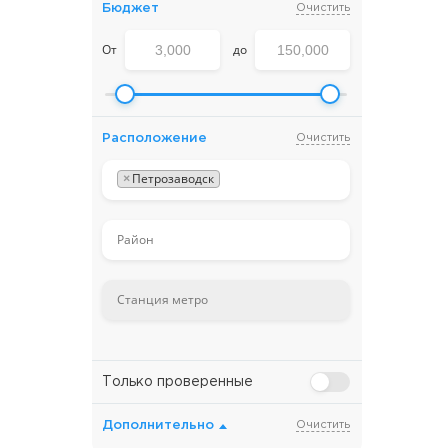
Бюджет
Очистить
От
до
Расположение
Очистить
×
Петрозаводск
Только проверенные
Дополнительно
Очистить