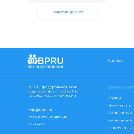
Очистить фильтр
Аренда
BPRU - федеральная база
СНЯТЬ КВАРТ
квартир и новостроек без
посредников и комиссии
Студии
1-комнатные
help@bpru.ru
2-комнатные
Реквизиты компании
3-комнатные
Контакты
4+ комнатные