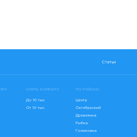
Статьи
ИРУ
СНЯТЬ КОМНАТУ
ПО РАЙОНУ
До 10 тыс.
Центр
От 10 тыс.
Октябрьский
Древлянка
Рыбка
Голиковка