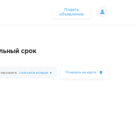
Подать
объявление
ельный срок
ировать:
сначала новые
Показать
на карте