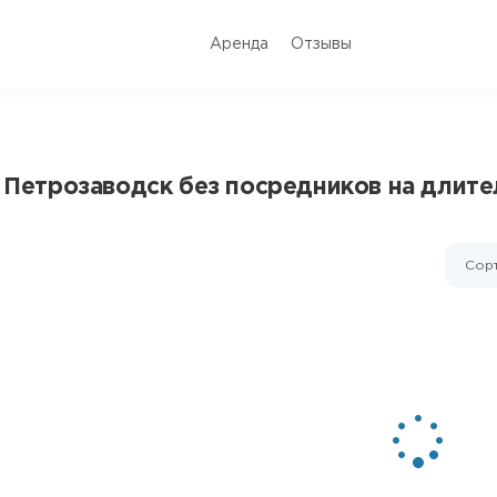
Аренда
Отзывы
. Петрозаводск без посредников на длит
Сорт