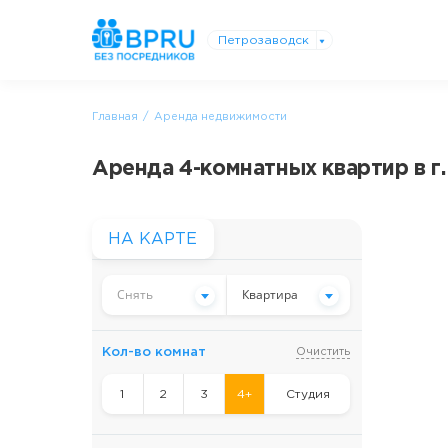
Петрозаводск
Главная
Аренда недвижимости
Аренда 4-комнатных квартир в г
НА КАРТЕ
Снять
Квартира
Кол-во комнат
Очистить
1
2
3
4+
Студия