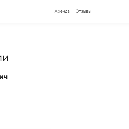
Аренда
Отзывы
ии
ич