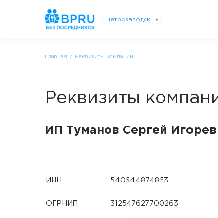
Петрозаводск
Главная
Реквизиты компании
Реквизиты компан
ИП Туманов Сергей Игорев
ИНН
540544874853
ОГРНИП
312547627700263