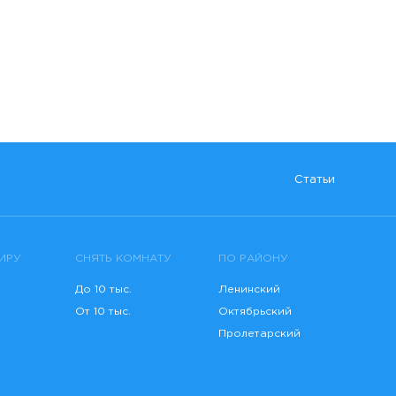
Статьи
ИРУ
СНЯТЬ КОМНАТУ
ПО РАЙОНУ
До 10 тыс.
Ленинский
От 10 тыс.
Октябрьский
Пролетарский