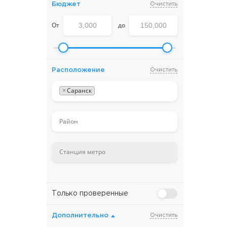
Бюджет
Очистить
От
до
Расположение
Очистить
×
Саранск
Только проверенные
Дополнительно
Очистить