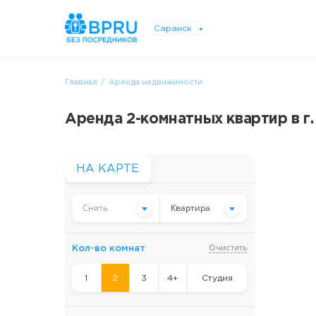
Саранск
Главная
Аренда недвижимости
Аренда 2-комнатных квартир в г
НА КАРТЕ
Снять
Квартира
Кол-во комнат
Очистить
1
2
3
4+
Студия