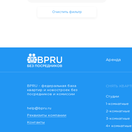
Очистить фильтр
Аренда
BPRU - федеральная база
СНЯТЬ КВАРТ
квартир и новостроек без
посредников и комиссии
Студии
1-комнатные
help@bpru.ru
2-комнатные
Реквизиты компании
3-комнатные
Контакты
4+ комнатные