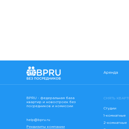
Аренда
BPRU - федеральная база
СНЯТЬ КВАРТ
квартир и новостроек без
посредников и комиссии
Студии
1-комнатные
help@bpru.ru
2-комнатные
Реквизиты компании