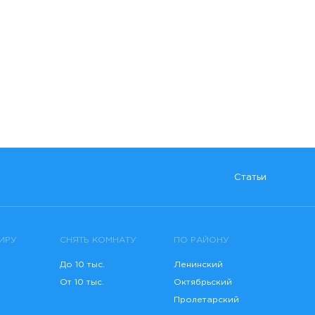
Статьи
ИРУ
СНЯТЬ КОМНАТУ
ПО РАЙОНУ
До 10 тыс.
Ленинский
От 10 тыс.
Октябрьский
Пролетарский