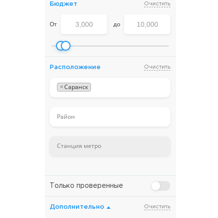
Бюджет
Очистить
От
до
Расположение
Очистить
×
Саранск
Только проверенные
Дополнительно
Очистить