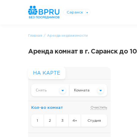
Саранск
Главная
Аренда недвижимости
Аренда комнат в г. Саранск до 
НА КАРТЕ
Снять
Комната
Кол-во комнат
Очистить
1
2
3
4+
Студия