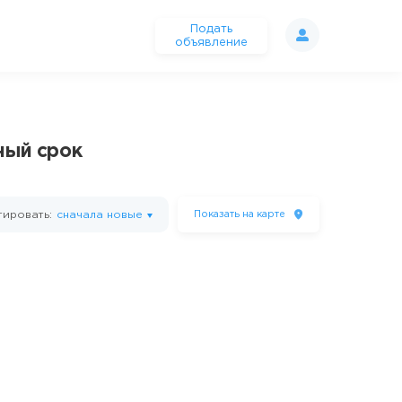
Подать
объявление
ный срок
ировать:
сначала новые
Показать
на карте