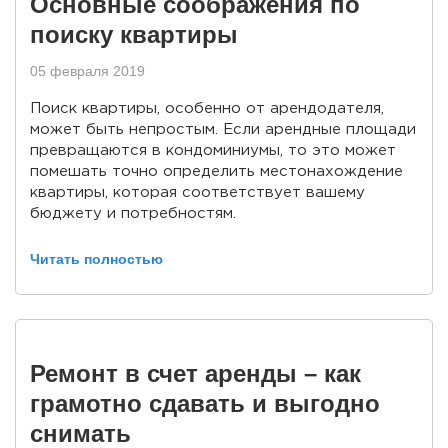
Основные соображения по
поиску квартиры
05 февраля 2019
Поиск квартиры, особенно от арендодателя,
может быть непростым. Если арендные площади
превращаются в кондоминиумы, то это может
помешать точно определить местонахождение
квартиры, которая соответствует вашему
бюджету и потребностям.
Читать полностью
Ремонт в счет аренды – как
грамотно сдавать и выгодно
снимать