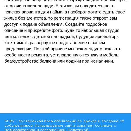
от хозяина жилплощади. Если же вы находитесь не в
поисках варианта для найма, а наоборот хотите сдать свое
жилье без агентства, то регистрация также откроет вам
доступ к подаче объявления. Создайте подробное
описание и прикрепите фото. Будь то небольшая студия
или коттедж с детской площадкой, будущие арендаторы
хотят иметь развернутое представление о вашем
предложении. По этой причине мы рекомендуем показать
особенности ремонта, установленную технику и мебель,
благоустройство балкона или лоджии при их наличии.
БПРУ - проверенная база объявлений по аренде и продаже от
собственников. Использование сайта означает согласие с
Пользовательским соглашением
,
Политикой