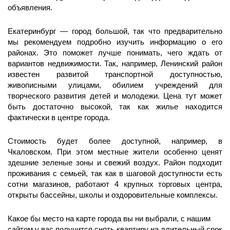
объявления.
Екатеринбург — город большой, так что предварительно
мы рекомендуем подробно изучить информацию о его
районах. Это поможет лучше понимать, чего ждать от
вариантов недвижимости. Так, например, Ленинский район
известен развитой транспортной доступностью,
живописными улицами, обилием учреждений для
творческого развития детей и молодежи. Цена тут может
быть достаточно высокой, так как жилье находится
фактически в центре города.
Стоимость будет более доступной, например, в
Чкаловском. При этом местные жители особенно ценят
здешние зеленые зоны и свежий воздух. Район подходит
проживания с семьей, так как в шаговой доступности есть
сотни магазинов, работают 4 крупных торговых центра,
открыты бассейны, школы и оздоровительные комплексы.
Какое бы место на карте города вы ни выбрали, с нашим
сайтом у вас получится снять квартиру на длительный срок