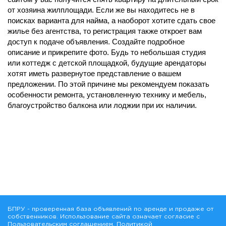
от хозяина жилплощади. Если же вы находитесь не в
поисках варианта для найма, а наоборот хотите сдать свое
жилье без агентства, то регистрация также откроет вам
доступ к подаче объявления. Создайте подробное
описание и прикрепите фото. Будь то небольшая студия
или коттедж с детской площадкой, будущие арендаторы
хотят иметь развернутое представление о вашем
предложении. По этой причине мы рекомендуем показать
особенности ремонта, установленную технику и мебель,
благоустройство балкона или лоджии при их наличии.
БПРУ - проверенная база объявлений по аренде и продаже от
собственников. Использование сайта означает согласие с
Пользовательским соглашением
,
Политикой