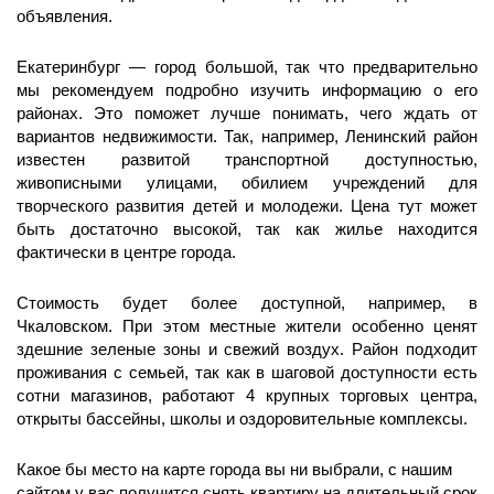
объявления.
Екатеринбург — город большой, так что предварительно
мы рекомендуем подробно изучить информацию о его
районах. Это поможет лучше понимать, чего ждать от
вариантов недвижимости. Так, например, Ленинский район
известен развитой транспортной доступностью,
живописными улицами, обилием учреждений для
творческого развития детей и молодежи. Цена тут может
быть достаточно высокой, так как жилье находится
фактически в центре города.
Стоимость будет более доступной, например, в
Чкаловском. При этом местные жители особенно ценят
здешние зеленые зоны и свежий воздух. Район подходит
проживания с семьей, так как в шаговой доступности есть
сотни магазинов, работают 4 крупных торговых центра,
открыты бассейны, школы и оздоровительные комплексы.
Какое бы место на карте города вы ни выбрали, с нашим
сайтом у вас получится снять квартиру на длительный срок