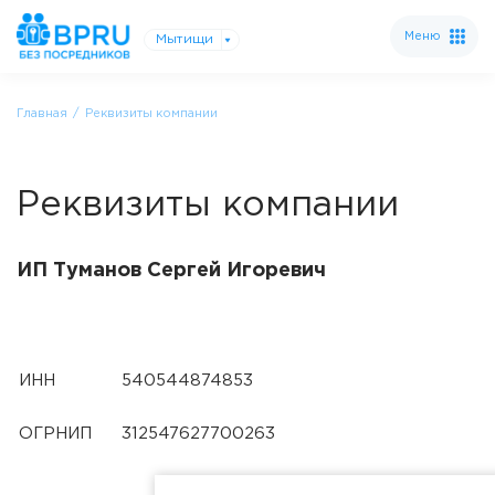
Меню
Мытищи
Главная
Реквизиты компании
Реквизиты компании
ИП Туманов Сергей Игоревич
ИНН
540544874853
ОГРНИП
312547627700263